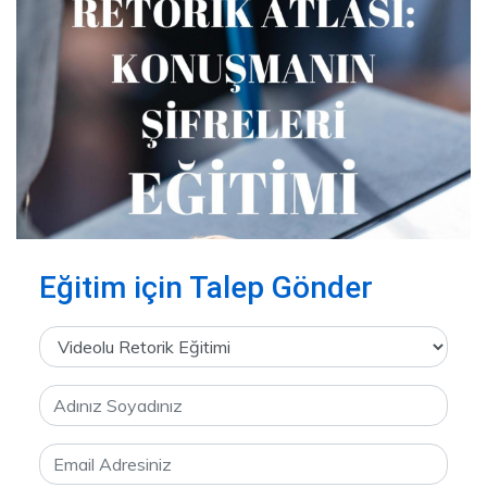
Eğitim için Talep Gönder